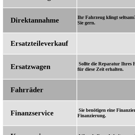
Ihr Fahrzeug klingt seltsa
Direktannahme
Sie gern.
Ersatzteileverkauf
Sollte die Reparatur Ihres
Ersatzwagen
für diese Zeit erhalten.
Fahrräder
Sie benötigen eine Finanzi
Finanzservice
Finanzierung.