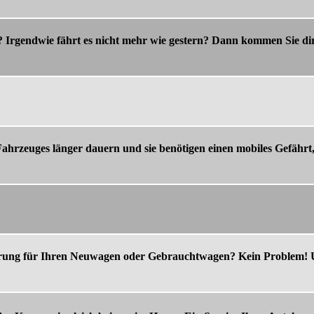
m? Irgendwie fährt es nicht mehr wie gestern? Dann kommen Sie 
 Fahrzeuges länger dauern und sie benötigen einen mobiles Gefäh
erung für Ihren Neuwagen oder Gebrauchtwagen? Kein Problem! Un