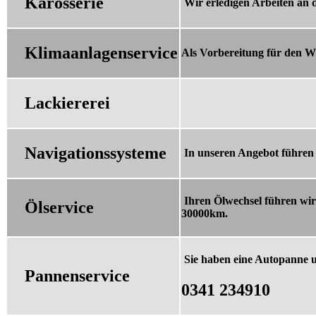
Karosserie
Wir erledigen Arbeiten an 
Klimaanlagenservice
Als Vorbereitung für den W
Lackiererei
Navigationssysteme
In unseren Angebot führen 
Ihren Ölwechsel führen wir
Ölservice
30000km.
Sie haben eine Autopanne u
Pannenservice
0341 234910