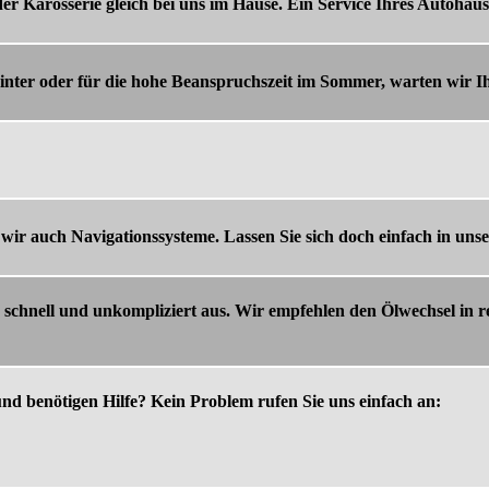
der Karosserie gleich bei uns im Hause. Ein Service Ihres Autoha
inter oder für die hohe Beanspruchszeit im Sommer, warten wir I
wir auch Navigationssysteme. Lassen Sie sich doch einfach in uns
 schnell und unkompliziert aus. Wir empfehlen den Ölwechsel in
nd benötigen Hilfe? Kein Problem rufen Sie uns einfach an: