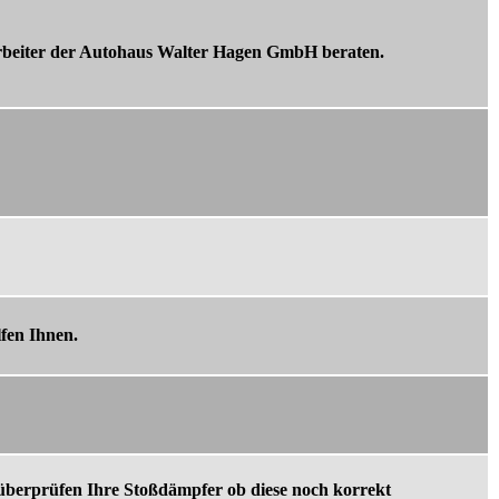
tarbeiter der Autohaus Walter Hagen GmbH beraten.
lfen Ihnen.
überprüfen Ihre Stoßdämpfer ob diese noch korrekt