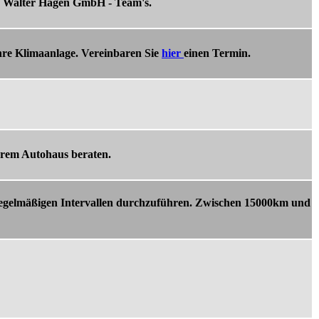
us Walter Hagen GmbH - Team's.
hre Klimaanlage. Vereinbaren Sie
hier
einen Termin.
erem Autohaus beraten.
 regelmäßigen Intervallen durchzuführen. Zwischen 15000km und